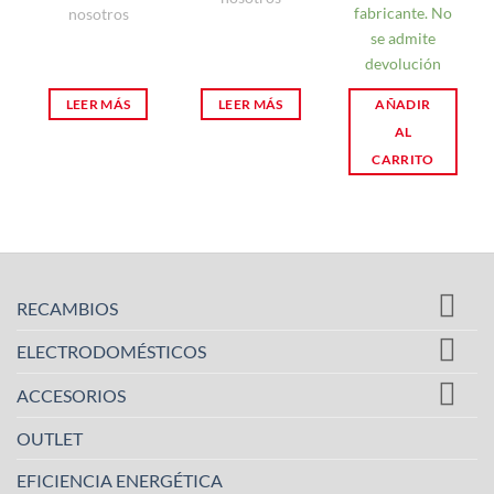
fabricante. No
nosotros
se admite
devolución
LEER MÁS
LEER MÁS
AÑADIR
AL
CARRITO
RECAMBIOS
ELECTRODOMÉSTICOS
ACCESORIOS
OUTLET
EFICIENCIA ENERGÉTICA