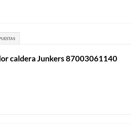
PUESTAS
dor caldera Junkers 87003061140