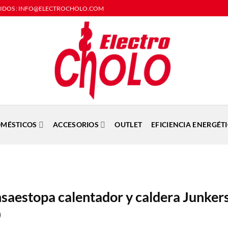
DIDOS : INFO@ELECTROCHOLO.COM
MÉSTICOS
ACCESORIOS
OUTLET
EFICIENCIA ENERGÉT
saestopa calentador y caldera Junker
0