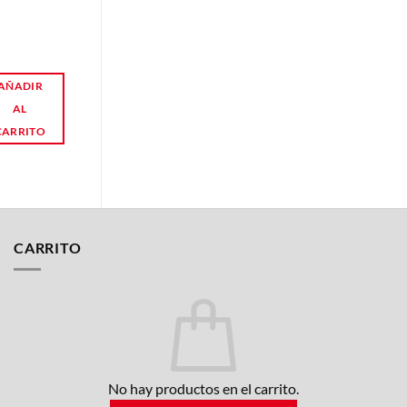
AÑADIR
AÑADIR
AL
AL
CARRITO
CARRITO
CARRITO
No hay productos en el carrito.