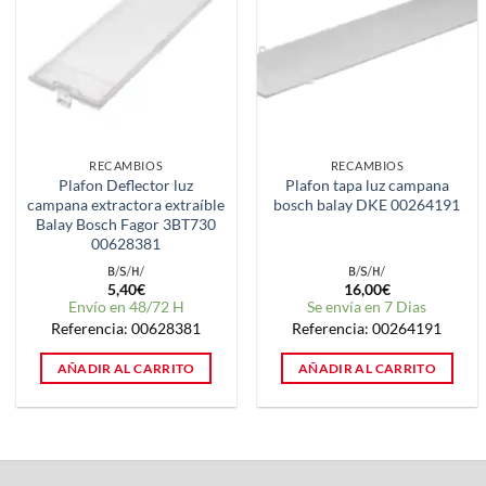
RECAMBIOS
RECAMBIOS
Plafon Deflector luz
Plafon tapa luz campana
campana extractora extraíble
bosch balay DKE 00264191
Balay Bosch Fagor 3BT730
00628381
5,40
€
16,00
€
Envío en 48/72 H
Se envía en 7 Dias
Referencia: 00628381
Referencia: 00264191
AÑADIR AL CARRITO
AÑADIR AL CARRITO