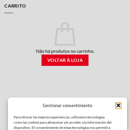
CARRITO
Não há produtos no carrinho.
VOLTAR À LOJA
Gestionar consentimiento
Para ofrecer las mejores experiencias, utilizamos tecnologías
como las cookies para almacenar y/o acceder a la información del
dispositivo. El consentimiento de estas tecnologías nos permitirá