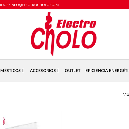
DIDOS : INFO@ELECTROCHOLO.COM
MÉSTICOS
ACCESORIOS
OUTLET
EFICIENCIA ENERGÉT
Mos