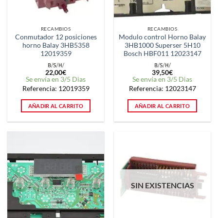
RECAMBIOS
RECAMBIOS
Conmutador 12 posiciones
Modulo control Horno Balay
horno Balay 3HB5358
3HB1000 Superser 5H10
12019359
Bosch HBF011 12023147
22,00
€
39,50
€
Se envía en 3/5 Dias
Se envía en 3/5 Dias
Referencia: 12019359
Referencia: 12023147
AÑADIR AL CARRITO
AÑADIR AL CARRITO
SIN EXISTENCIAS