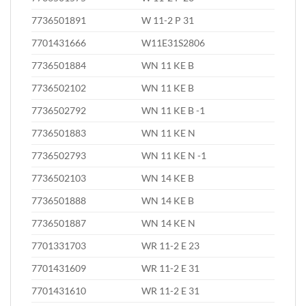
7736501891
W 11-2 P 31
7701431666
W11E31S2806
7736501884
WN 11 KE B
7736502102
WN 11 KE B
7736502792
WN 11 KE B -1
7736501883
WN 11 KE N
7736502793
WN 11 KE N -1
7736502103
WN 14 KE B
7736501888
WN 14 KE B
7736501887
WN 14 KE N
7701331703
WR 11-2 E 23
7701431609
WR 11-2 E 31
7701431610
WR 11-2 E 31