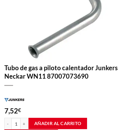
Tubo de gas a piloto calentador Junkers
Neckar WN11 87007073690
7,52
€
Tubo de gas a piloto calentador Junkers Neckar WN11 87007073690 
AÑADIR AL CARRITO