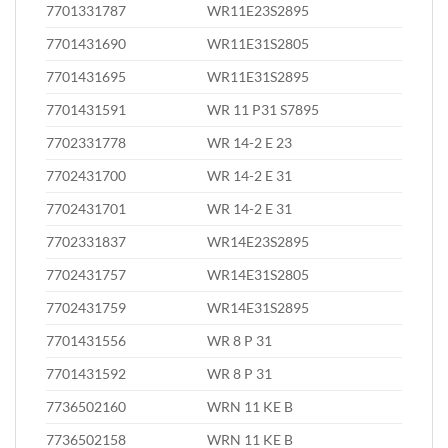
7701331787
WR11E23S2895
7701431690
WR11E31S2805
7701431695
WR11E31S2895
7701431591
WR 11 P31 S7895
7702331778
WR 14-2 E 23
7702431700
WR 14-2 E 31
7702431701
WR 14-2 E 31
7702331837
WR14E23S2895
7702431757
WR14E31S2805
7702431759
WR14E31S2895
7701431556
WR 8 P 31
7701431592
WR 8 P 31
7736502160
WRN 11 KE B
7736502158
WRN 11 KE B