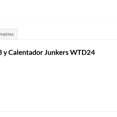
PUESTAS
3 y Calentador Junkers WTD24