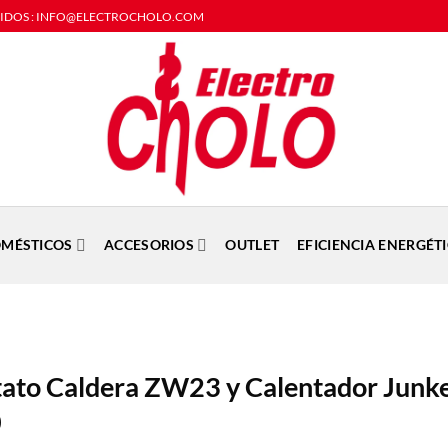
DIDOS : INFO@ELECTROCHOLO.COM
MÉSTICOS
ACCESORIOS
OUTLET
EFICIENCIA ENERGÉT
ato Caldera ZW23 y Calentador Junk
0