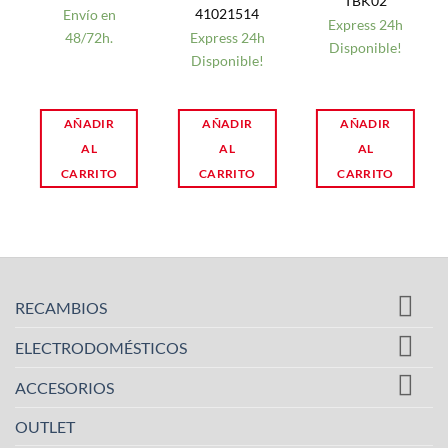
TBK02
41021514
Envío en
Express 24h
48/72h.
Express 24h
Disponible!
Disponible!
AÑADIR
AÑADIR
AÑADIR
AL
AL
AL
CARRITO
CARRITO
CARRITO
RECAMBIOS
ELECTRODOMÉSTICOS
ACCESORIOS
OUTLET