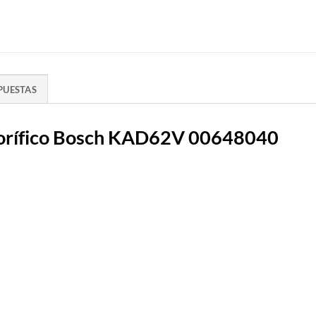
PUESTAS
igorífico Bosch KAD62V 00648040