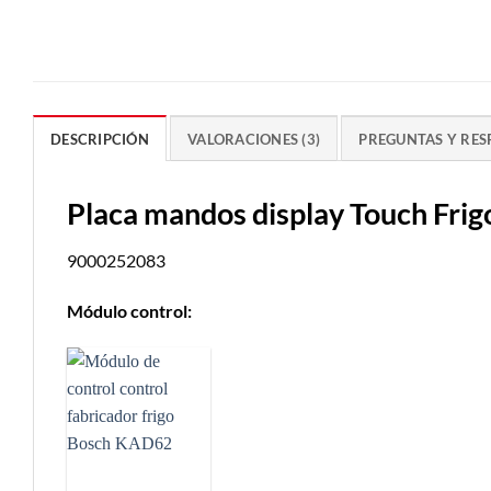
DESCRIPCIÓN
VALORACIONES (3)
PREGUNTAS Y RES
Placa mandos display Touch Fr
9000252083
Módulo control: