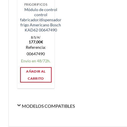
FRIGORIFICOS
Módulo de control
control
fabricador/dispensador
frigo Americano Bosch
KAD62 00647490
177,00
€
Referencia:
00647490
Envío en 48/72h.
AÑADIR AL
CARRITO
MODELOS COMPATIBLES