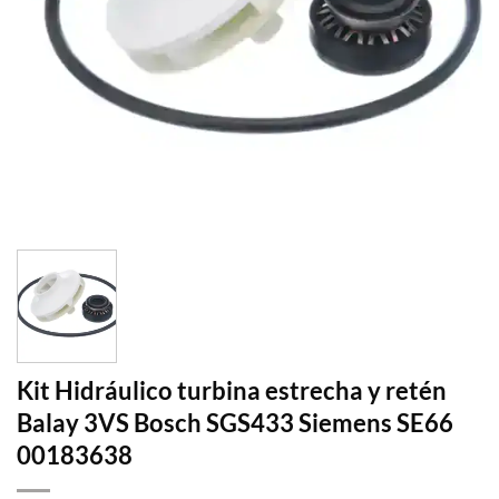
Kit Hidráulico turbina estrecha y retén
Balay 3VS Bosch SGS433 Siemens SE66
00183638