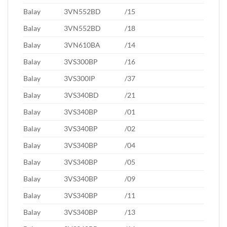
Balay
3VN552BD
/15
Balay
3VN552BD
/18
Balay
3VN610BA
/14
Balay
3VS300BP
/16
Balay
3VS300IP
/37
Balay
3VS340BD
/21
Balay
3VS340BP
/01
Balay
3VS340BP
/02
Balay
3VS340BP
/04
Balay
3VS340BP
/05
Balay
3VS340BP
/09
Balay
3VS340BP
/11
Balay
3VS340BP
/13