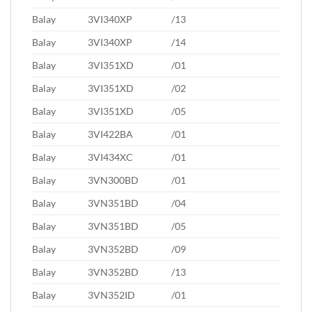
Balay
3VI340XP
/13
Balay
3VI340XP
/14
Balay
3VI351XD
/01
Balay
3VI351XD
/02
Balay
3VI351XD
/05
Balay
3VI422BA
/01
Balay
3VI434XC
/01
Balay
3VN300BD
/01
Balay
3VN351BD
/04
Balay
3VN351BD
/05
Balay
3VN352BD
/09
Balay
3VN352BD
/13
Balay
3VN352ID
/01