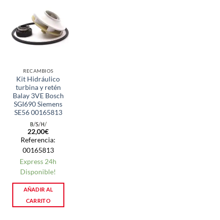
RECAMBIOS
Kit Hidráulico
turbina y retén
Balay 3VE Bosch
SGI690 Siemens
SE56 00165813
22,00
€
Referencia:
00165813
Express 24h
Disponible!
AÑADIR AL
CARRITO