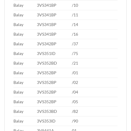
Balay
3VS341BP
/10
Balay
3VS341BP
/11
Balay
3VS341BP
/14
Balay
3VS341BP
/16
Balay
3VS342BP
/37
Balay
3VS351ID
/75
Balay
3VS352BD
/21
Balay
3VS352BP
/01
Balay
3VS352BP
/02
Balay
3VS352BP
/04
Balay
3VS352BP
/05
Balay
3VS353BD
/82
Balay
3VS353ID
/90
Balay
3VS441A
01