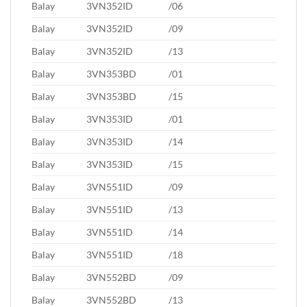
Balay
3VN352ID
/06
Balay
3VN352ID
/09
Balay
3VN352ID
/13
Balay
3VN353BD
/01
Balay
3VN353BD
/15
Balay
3VN353ID
/01
Balay
3VN353ID
/14
Balay
3VN353ID
/15
Balay
3VN551ID
/09
Balay
3VN551ID
/13
Balay
3VN551ID
/14
Balay
3VN551ID
/18
Balay
3VN552BD
/09
Balay
3VN552BD
/13