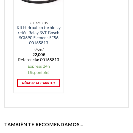
RECAMBIOS
Kit Hidráulico turbina y
retén Balay 3VE Bosch
SGI690 Siemens SE56
00165813
22,00
€
Referencia: 00165813
Express 24h
Disponible!
AÑADIR AL CARRITO
TAMBIÉN TE RECOMENDAMOS…