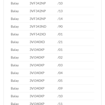
Balay
3VF342NP
/10
Balay
3VF342NP
/13
Balay
3VF342NP
/14
Balay
3VF343ND
/90
Balay
3VF542XD
/01
Balay
3VI340XD
/21
Balay
3VI340XP
/01
Balay
3VI340XP
/02
Balay
3VI340XP
/03
Balay
3VI340XP
/04
Balay
3VI340XP
/05
Balay
3VI340XP
/09
Balay
3VI340XP
/10
Balay
3VI340XP
/11