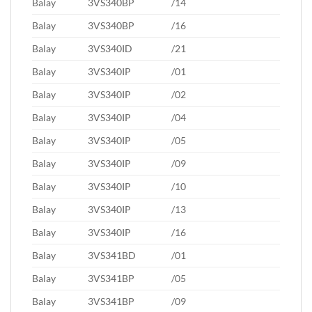
Balay
3VS340BP
/14
Balay
3VS340BP
/16
Balay
3VS340ID
/21
Balay
3VS340IP
/01
Balay
3VS340IP
/02
Balay
3VS340IP
/04
Balay
3VS340IP
/05
Balay
3VS340IP
/09
Balay
3VS340IP
/10
Balay
3VS340IP
/13
Balay
3VS340IP
/16
Balay
3VS341BD
/01
Balay
3VS341BP
/05
Balay
3VS341BP
/09