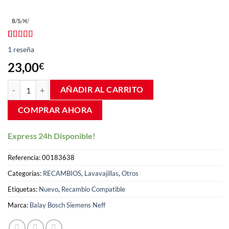
Valorado
1
1
reseña
con
5.00
de
5 en base a
23,00
€
valoración
de un cliente
Kit Hidráulico turbina estrecha y retén Balay 3VS Bosch SGS433 Si
AÑADIR AL CARRITO
COMPRAR AHORA
Express 24h Disponible!
Referencia:
00183638
Categorías:
RECAMBIOS
,
Lavavajillas
,
Otros
Etiquetas:
Nuevo
,
Recambio Compatible
Marca:
Balay Bosch Siemens Neff