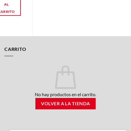
AL
AL
CARRITO
CARRITO
CARRITO
No hay productos en el carrito.
VOLVER A LA TIENDA