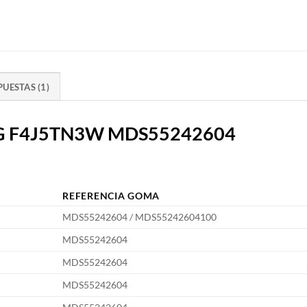
UESTAS (1)
a LG F4J5TN3W MDS55242604
REFERENCIA GOMA
MDS55242604 / MDS55242604100
MDS55242604
MDS55242604
MDS55242604