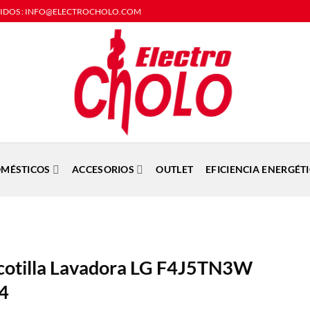
DIDOS : INFO@ELECTROCHOLO.COM
MÉSTICOS
ACCESORIOS
OUTLET
EFICIENCIA ENERGÉT
cotilla Lavadora LG F4J5TN3W
4