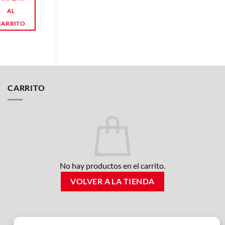
AL
AL
CARRITO
CARRITO
CARRITO
No hay productos en el carrito.
VOLVER A LA TIENDA