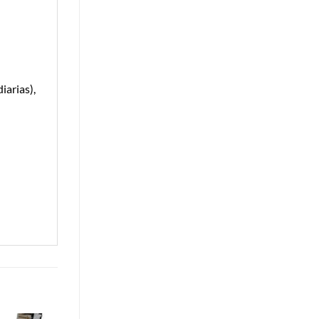
iarias),