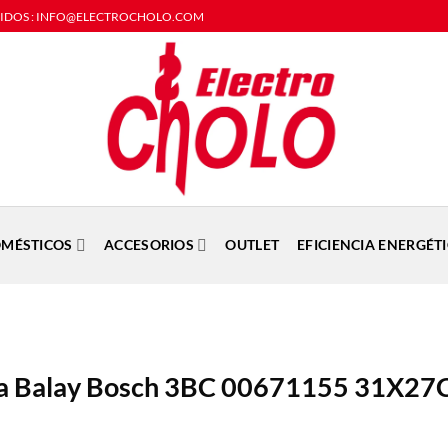
DIDOS : INFO@ELECTROCHOLO.COM
MÉSTICOS
ACCESORIOS
OUTLET
EFICIENCIA ENERGÉT
na Balay Bosch 3BC 00671155 31X27