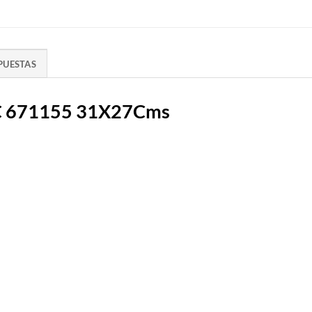
PUESTAS
BC 671155 31X27Cms