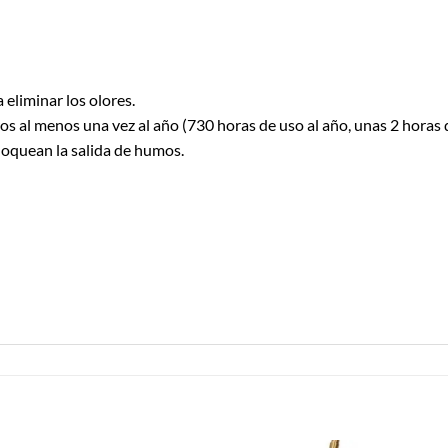
a eliminar los olores.
ros al menos una vez al año (730 horas de uso al año, unas 2 horas d
bloquean la salida de humos.