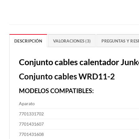
DESCRIPCIÓN
VALORACIONES (3)
PREGUNTAS Y RES
Conjunto cables calentador J
Conjunto cables WRD11-2
MODELOS COMPATIBLES:
Aparato
7701331702
7701431607
7701431608