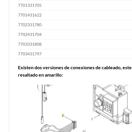
7701331705
7701431622
7702331780
7702431704
7703331808
7703431797
Existen dos versiones de conexiones de cableado, este 
resaltado en amarillo: