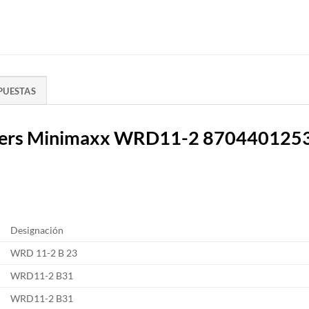
PUESTAS
unkers Minimaxx WRD11-2 870440125
Designación
WRD 11-2 B 23
WRD11-2 B31
WRD11-2 B31