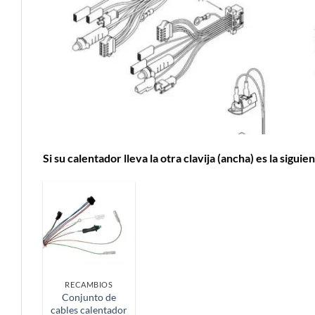
Si su calentador lleva la otra clavija (ancha) es la siguien
RECAMBIOS
Conjunto de
cables calentador