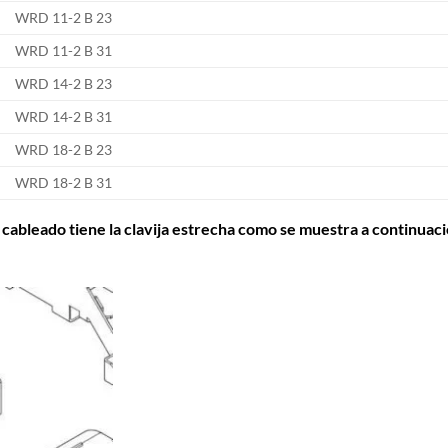
WRD 11-2 B 23
WRD 11-2 B 31
WRD 14-2 B 23
WRD 14-2 B 31
WRD 18-2 B 23
WRD 18-2 B 31
cableado tiene la clavija estrecha como se muestra a continuac