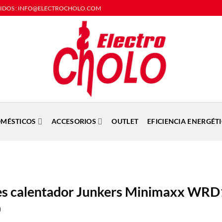
DIDOS : INFO@ELECTROCHOLO.COM
MÉSTICOS
ACCESORIOS
OUTLET
EFICIENCIA ENERGÉT
es calentador Junkers Minimaxx WR
0