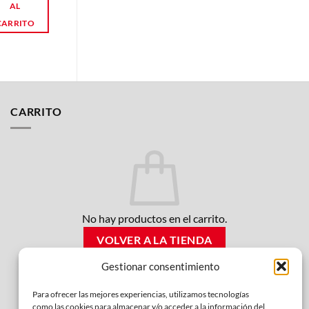
AL
AL
CARRITO
CARRITO
CARRITO
No hay productos en el carrito.
VOLVER A LA TIENDA
Gestionar consentimiento
Para ofrecer las mejores experiencias, utilizamos tecnologías
como las cookies para almacenar y/o acceder a la información del