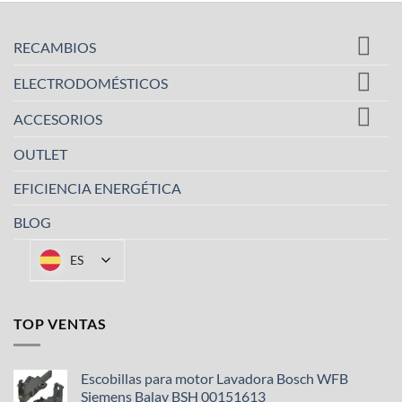
RECAMBIOS
ELECTRODOMÉSTICOS
ACCESORIOS
OUTLET
EFICIENCIA ENERGÉTICA
BLOG
ES
TOP VENTAS
Escobillas para motor Lavadora Bosch WFB
Siemens Balay BSH 00151613