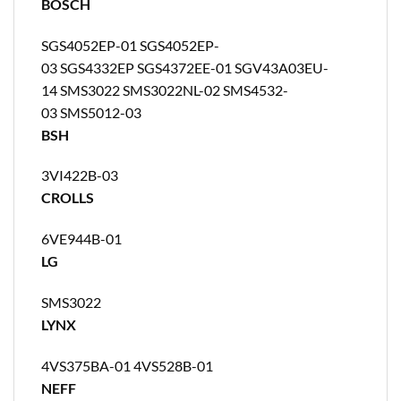
BOSCH
SGS4052EP-01 SGS4052EP-
03 SGS4332EP SGS4372EE-01 SGV43A03EU-
14 SMS3022 SMS3022NL-02 SMS4532-
03 SMS5012-03
BSH
3VI422B-03
CROLLS
6VE944B-01
LG
SMS3022
LYNX
4VS375BA-01 4VS528B-01
NEFF