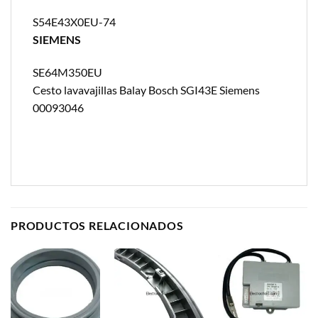
S54E43X0EU-74
SIEMENS
SE64M350EU
Cesto lavavajillas Balay Bosch SGI43E Siemens
00093046
PRODUCTOS RELACIONADOS