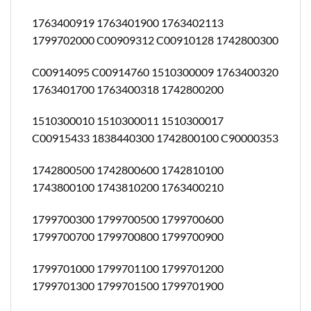
1763400919 1763401900 1763402113
1799702000 C00909312 C00910128 1742800300
C00914095 C00914760 1510300009 1763400320
1763401700 1763400318 1742800200
1510300010 1510300011 1510300017
C00915433 1838440300 1742800100 C90000353
1742800500 1742800600 1742810100
1743800100 1743810200 1763400210
1799700300 1799700500 1799700600
1799700700 1799700800 1799700900
1799701000 1799701100 1799701200
1799701300 1799701500 1799701900