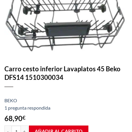
Carro cesto inferior Lavaplatos 45 Beko
DFS14 1510300034
BEKO
1
pregunta respondida
68,90
€
Carro cesto inferior Lavaplatos 45 Beko DFS14 1510300034 cantidad
AÑADIR AL CARRITO