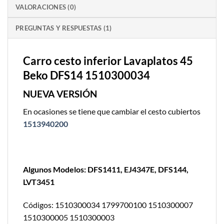
VALORACIONES (0)
PREGUNTAS Y RESPUESTAS (1)
Carro cesto inferior Lavaplatos 45
Beko DFS14 1510300034
NUEVA VERSIÓN
En ocasiones se tiene que cambiar el cesto cubiertos
1513940200
Algunos Modelos: DFS1411, EJ4347E, DFS144,
LVT3451
Códigos: 1510300034 1799700100 1510300007
1510300005 1510300003