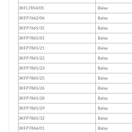
3KFL7854/05
Balay
3KFP7662/06
Balay
3KFP7665/35
Balay
3KFP7865/01
Balay
3KFP7865/21
Balay
3KFP7865/22
Balay
3KFP7865/23
Balay
3KFP7865/25
Balay
3KFP7865/26
Balay
3KFP7865/28
Balay
3KFP7865/29
Balay
3KFP7865/32
Balay
3KFP7866/01
Balay