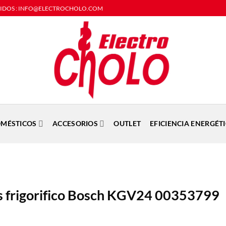
DIDOS : INFO@ELECTROCHOLO.COM
MÉSTICOS
ACCESORIOS
OUTLET
EFICIENCIA ENERGÉT
s frigorifico Bosch KGV24 00353799