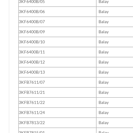
3KF6400B/05
Balay
3KF6400B/06
Balay
3KF6400B/07
Balay
3KF6400B/09
Balay
3KF6400B/10
Balay
3KF6400B/11
Balay
3KF6400B/12
Balay
3KF6400B/13
Balay
3KFB7611/07
Balay
3KFB7611/21
Balay
3KFB7611/22
Balay
3KFB7611/24
Balay
3KFB7813/22
Balay
3KFB7815/01
Balay