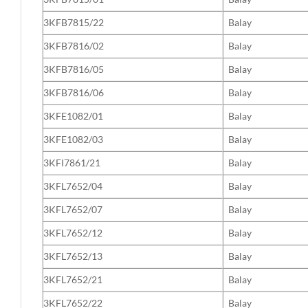
3KFB7815/22
Balay
3KFB7816/02
Balay
3KFB7816/05
Balay
3KFB7816/06
Balay
3KFE1082/01
Balay
3KFE1082/03
Balay
3KFI7861/21
Balay
3KFL7652/04
Balay
3KFL7652/07
Balay
3KFL7652/12
Balay
3KFL7652/13
Balay
3KFL7652/21
Balay
3KFL7652/22
Balay