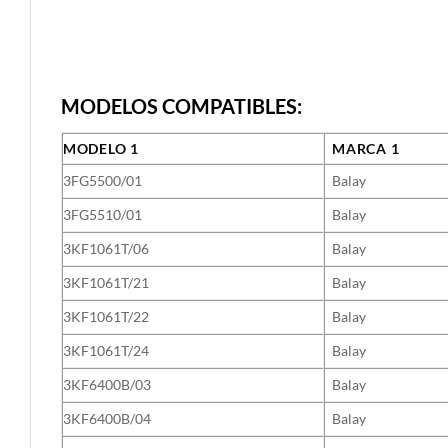
MODELOS COMPATIBLES:
MODELO 1
MARCA 1
3FG5500/01
Balay
3FG5510/01
Balay
3KF1061T/06
Balay
3KF1061T/21
Balay
3KF1061T/22
Balay
3KF1061T/24
Balay
3KF6400B/03
Balay
3KF6400B/04
Balay