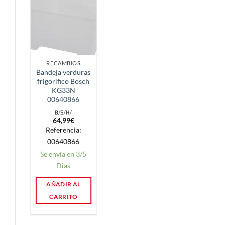
RECAMBIOS
Bandeja verduras
frigorifico Bosch
KG33N
00640866
64,99
€
Referencia:
00640866
Se envía en 3/5
Dias
AÑADIR AL
CARRITO