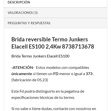
DESCRIPCIÓN
VALORACIONES (3)
PREGUNTAS Y RESPUESTAS
Brida reversible Termo Junkers
Elacell ES100 2,4Kw 8738713678
Brida Termo Junkers Elacell ES100
-ATENCIÓN-
Estos modelos con compatibles
únicamente
si tienen un
FD
menor o igual a
373
.
(fabricación de 05.23)
Este Fd podrá distinguirlo en la pegatina de
especificaciones técnicas de tu termo.
Si no sabe o tiene dudas, contacte con nosotros en