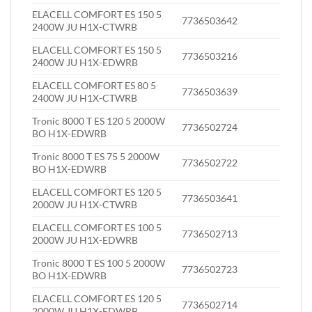
ELACELL COMFORT ES 150 5
7736503642
2400W JU H1X-CTWRB
ELACELL COMFORT ES 150 5
7736503216
2400W JU H1X-EDWRB
ELACELL COMFORT ES 80 5
7736503639
2400W JU H1X-CTWRB
Tronic 8000 T ES 120 5 2000W
7736502724
BO H1X-EDWRB
Tronic 8000 T ES 75 5 2000W
7736502722
BO H1X-EDWRB
ELACELL COMFORT ES 120 5
7736503641
2000W JU H1X-CTWRB
ELACELL COMFORT ES 100 5
7736502713
2000W JU H1X-EDWRB
Tronic 8000 T ES 100 5 2000W
7736502723
BO H1X-EDWRB
ELACELL COMFORT ES 120 5
7736502714
2000W JU H1X-EDWRB