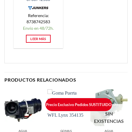
Referencia:
8738742583
Envío en 48/72h.
LEER MÁS
PRODUCTOS RELACIONADOS
Precio Exclusivo Pedidos Online
SUSTITUIDO
SIN
EXISTENCIAS
AGUA
GOMAS
AGUA