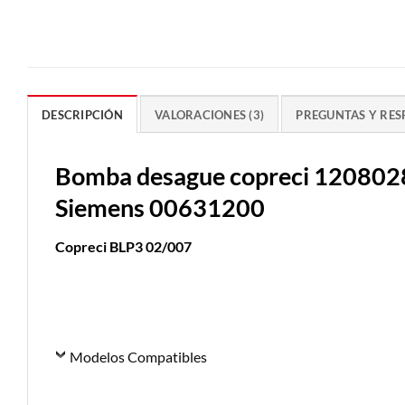
DESCRIPCIÓN
VALORACIONES (3)
PREGUNTAS Y RES
Bomba desague copreci 1208028 
Siemens 00631200
Copreci BLP3 02/007
Modelos Compatibles