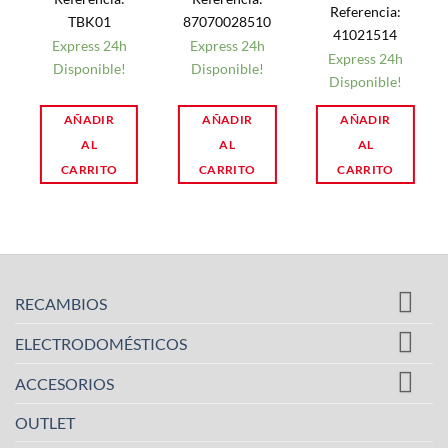
Referencia:
TBK01
87070028510
41021514
Express 24h
Express 24h
Express 24h
Disponible!
Disponible!
Disponible!
AÑADIR
AÑADIR
AÑADIR
AL
AL
AL
CARRITO
CARRITO
CARRITO
RECAMBIOS
ELECTRODOMÉSTICOS
ACCESORIOS
OUTLET