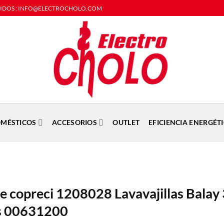
DIDOS : INFO@ELECTROCHOLO.COM
MÉSTICOS
ACCESORIOS
OUTLET
EFICIENCIA ENERGÉT
 copreci 1208028 Lavavajillas Balay
s 00631200