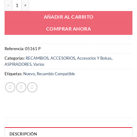
Batería robot aspirador cecotec Conga 1290, 1390, 1490, 1590 14
AÑADIR AL CARRITO
COMPRAR AHORA
Referencia:
05161 P
Categorías:
RECAMBIOS
,
ACCESORIOS
,
Accesorios Y Bolsas
,
ASPIRADORES
,
Varios
Etiquetas:
Nuevo
,
Recambio Compatible
DESCRIPCIÓN