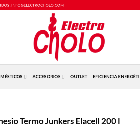
DIDOS : INFO@ELECTROCHOLO.COM
MÉSTICOS
ACCESORIOS
OUTLET
EFICIENCIA ENERGÉT
sio Termo Junkers Elacell 200 l