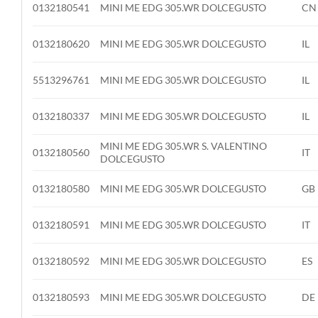
0132180541
MINI ME EDG 305.WR DOLCEGUSTO
CN
0132180620
MINI ME EDG 305.WR DOLCEGUSTO
IL
5513296761
MINI ME EDG 305.WR DOLCEGUSTO
IL
0132180337
MINI ME EDG 305.WR DOLCEGUSTO
IL
MINI ME EDG 305.WR S. VALENTINO
0132180560
IT
DOLCEGUSTO
0132180580
MINI ME EDG 305.WR DOLCEGUSTO
GB
0132180591
MINI ME EDG 305.WR DOLCEGUSTO
IT
0132180592
MINI ME EDG 305.WR DOLCEGUSTO
ES
0132180593
MINI ME EDG 305.WR DOLCEGUSTO
DE