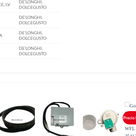
DE’LONGHI,
EE, LV
DOLCEGUSTO
DE’LONGHI,
DOLCEGUSTO
DE’LONGHI,
A
DOLCEGUSTO
DE’LONGHI,
DOLCEGUSTO
Precio