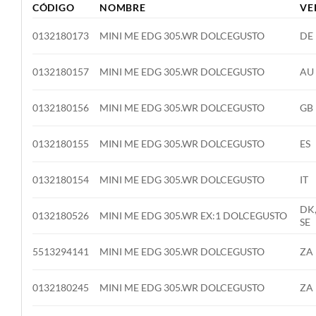
CÓDIGO
NOMBRE
VE
0132180173
MINI ME EDG 305.WR DOLCEGUSTO
DE
0132180157
MINI ME EDG 305.WR DOLCEGUSTO
AU
0132180156
MINI ME EDG 305.WR DOLCEGUSTO
GB
0132180155
MINI ME EDG 305.WR DOLCEGUSTO
ES
0132180154
MINI ME EDG 305.WR DOLCEGUSTO
IT
DK,
0132180526
MINI ME EDG 305.WR EX:1 DOLCEGUSTO
SE
5513294141
MINI ME EDG 305.WR DOLCEGUSTO
ZA
0132180245
MINI ME EDG 305.WR DOLCEGUSTO
ZA