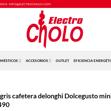
DIDOS : INFO@ELECTROCHOLO.COM
MÉSTICOS
ACCESORIOS
OUTLET
EFICIENCIA ENERGÉT
gris cafetera delonghi Dolcegusto mi
490