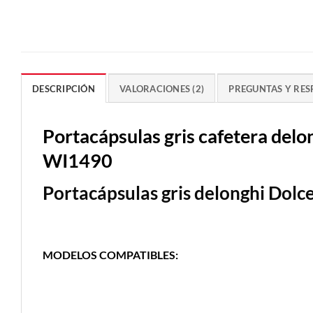
DESCRIPCIÓN
VALORACIONES (2)
PREGUNTAS Y RES
Portacápsulas gris cafetera del
WI1490
Portacápsulas gris delonghi Dolc
MODELOS COMPATIBLES: