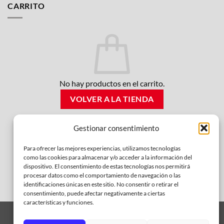
CARRITO
No hay productos en el carrito.
VOLVER A LA TIENDA
Gestionar consentimiento
Para ofrecer las mejores experiencias, utilizamos tecnologías
como las cookies para almacenar y/o acceder a la información del
dispositivo. El consentimiento de estas tecnologías nos permitirá
procesar datos como el comportamiento de navegación o las
identificaciones únicas en este sitio. No consentir o retirar el
consentimiento, puede afectar negativamente a ciertas
características y funciones.