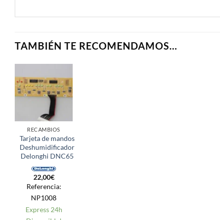
TAMBIÉN TE RECOMENDAMOS…
RECAMBIOS
Tarjeta de mandos
Deshumidificador
Delonghi DNC65
22,00
€
Referencia:
NP1008
Express 24h