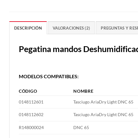
DESCRIPCIÓN
VALORACIONES (2)
PREGUNTAS Y RES
Pegatina mandos Deshumidific
MODELOS COMPATIBLES:
CÓDIGO
NOMBRE
0148112601
Tasciugo AriaDry Light DNC 65
0148112602
Tasciugo AriaDry Light DNC 65
R148000024
DNC 65