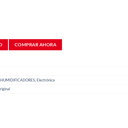
O
COMPRAR AHORA
SHUMIDIFICADORES
,
Electrónica
iginal