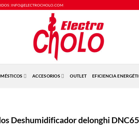
DIDOS : INFO@ELECTROCHOLO.COM
MÉSTICOS
ACCESORIOS
OUTLET
EFICIENCIA ENERGÉT
os Deshumidificador delonghi DNC6