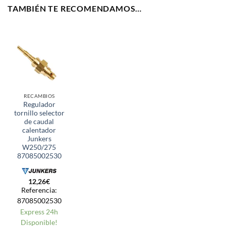
TAMBIÉN TE RECOMENDAMOS…
RECAMBIOS
Regulador
tornillo selector
de caudal
calentador
Junkers
W250/275
87085002530
12,26
€
Referencia:
87085002530
Express 24h
Disponible!