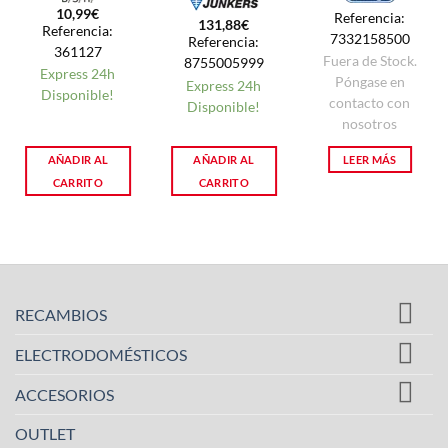
10,99
€
Referencia:
131,88
€
Referencia:
7332158500
Referencia:
361127
Fuera de Stock.
8755005999
Express 24h
Póngase en
Express 24h
Disponible!
contacto con
Disponible!
nosotros
AÑADIR AL
AÑADIR AL
LEER MÁS
CARRITO
CARRITO
RECAMBIOS
ELECTRODOMÉSTICOS
ACCESORIOS
OUTLET