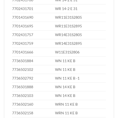
7702431701
WR 14-2 E 31
7701431690
WR11E31S2805
7701431695
WR11E31S2895
7702431757
WR14E31S2805
7702431759
WR14E31S2895
7701431666
W11E31S2806
7736501884
WN 11 KE B
7736502102
WN 11 KE B
7736502792
WN 11 KE B -1
7736501888
WN 14 KE B
7736502103
WN 14 KE B
7736502160
WRN 11 KE B
7736502158
WRN 11 KE B