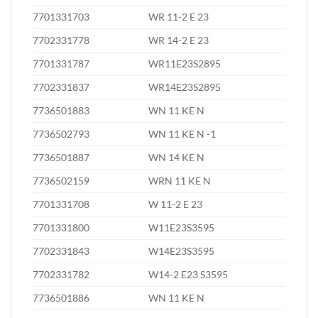
7701331703
WR 11-2 E 23
7702331778
WR 14-2 E 23
7701331787
WR11E23S2895
7702331837
WR14E23S2895
7736501883
WN 11 KE N
7736502793
WN 11 KE N -1
7736501887
WN 14 KE N
7736502159
WRN 11 KE N
7701331708
W 11-2 E 23
7701331800
W11E23S3595
7702331843
W14E23S3595
7702331782
W14-2 E23 S3595
7736501886
WN 11 KE N