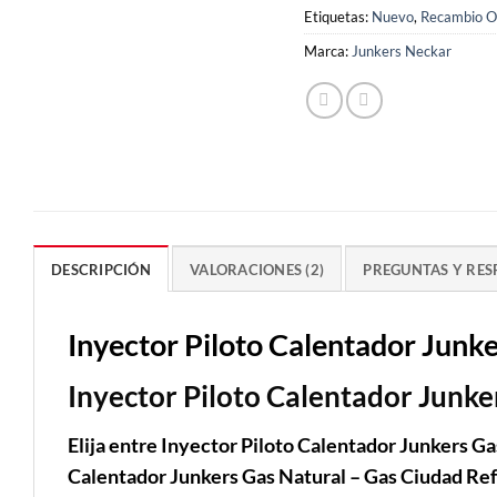
Etiquetas:
Nuevo
,
Recambio Or
Marca:
Junkers Neckar
DESCRIPCIÓN
VALORACIONES (2)
PREGUNTAS Y RES
Inyector Piloto Calentador J
Inyector Piloto Calentador Junke
Elija entre Inyector Piloto Calentador Junkers G
Calentador Junkers Gas Natural – Gas Ciudad Ref