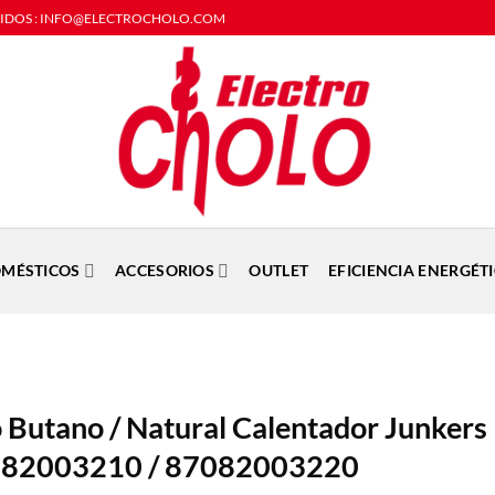
DIDOS : INFO@ELECTROCHOLO.COM
MÉSTICOS
ACCESORIOS
OUTLET
EFICIENCIA ENERGÉT
o Butano / Natural Calentador Junkers
2003210 / 87082003220