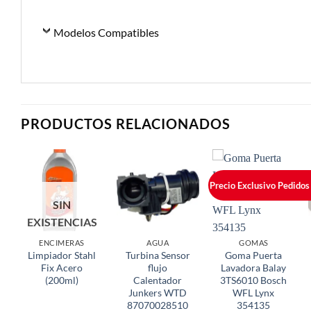
Modelos Compatibles
PRODUCTOS RELACIONADOS
Precio Exclusivo Pedidos
SIN
EXISTENCIAS
ENCIMERAS
AGUA
GOMAS
Limpiador Stahl
Turbina Sensor
Goma Puerta
Fix Acero
flujo
Lavadora Balay
(200ml)
Calentador
3TS6010 Bosch
Junkers WTD
WFL Lynx
87070028510
354135