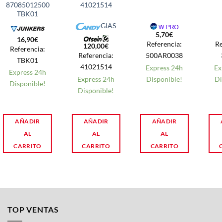
87085012500
41021514
TBK01
GIAS
5,70
€
16,90
€
Referencia:
Re
120,00
€
Referencia:
Referencia:
500AR0038
TBK01
41021514
Express 24h
Ex
Express 24h
Express 24h
Disponible!
Di
Disponible!
Disponible!
AÑADIR
AÑADIR
AÑADIR
AL
AL
AL
CARRITO
CARRITO
CARRITO
TOP VENTAS