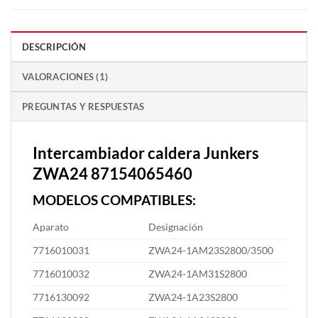
DESCRIPCIÓN
VALORACIONES (1)
PREGUNTAS Y RESPUESTAS
Intercambiador caldera Junkers
ZWA24 87154065460
MODELOS COMPATIBLES:
Aparato
Designación
7716010031
ZWA24-1AM23S2800/3500
7716010032
ZWA24-1AM31S2800
7716130092
ZWA24-1A23S2800