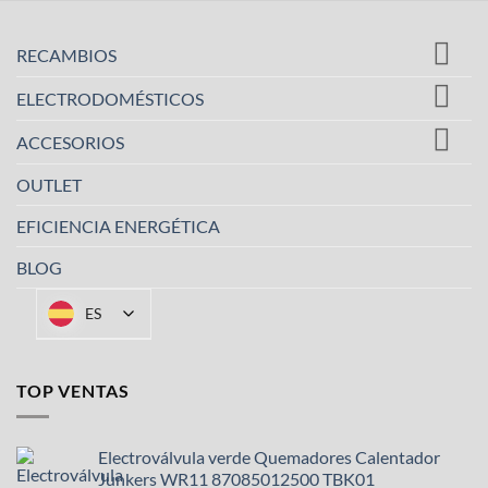
RECAMBIOS
ELECTRODOMÉSTICOS
ACCESORIOS
OUTLET
EFICIENCIA ENERGÉTICA
BLOG
ES
TOP VENTAS
Electroválvula verde Quemadores Calentador
Junkers WR11 87085012500 TBK01