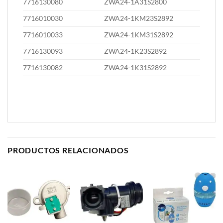
7716130080
ZWA24-1A31S2800
7716010030
ZWA24-1KM23S2892
7716010033
ZWA24-1KM31S2892
7716130093
ZWA24-1K23S2892
7716130082
ZWA24-1K31S2892
PRODUCTOS RELACIONADOS