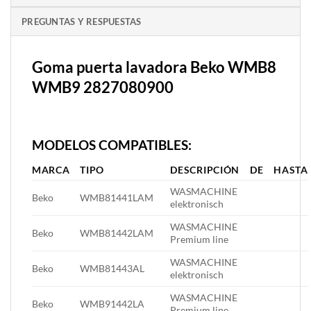
PREGUNTAS Y RESPUESTAS
Goma puerta lavadora Beko WMB8
WMB9 2827080900
MODELOS COMPATIBLES:
MARCA
TIPO
DESCRIPCIÓN
DE
HASTA
WASMACHINE
Beko
WMB81441LAM
elektronisch
WASMACHINE
Beko
WMB81442LAM
Premium line
WASMACHINE
Beko
WMB81443AL
elektronisch
WASMACHINE
Beko
WMB91442LA
Premium line