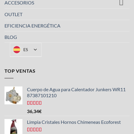
ACCESORIOS
OUTLET
EFICIENCIA ENERGÉTICA
BLOG
ES
TOP VENTAS
Cuerpo de Agua para Calentador Junkers WR11
87387101210
Valorado
36,34
€
con
4.50
de 5
Limpia Cristales Hornos Chimeneas Ecoforest