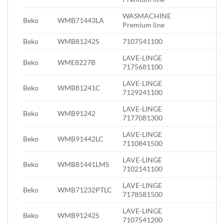
WASMACHINE
Beko
WMB71443LA
Premium line
Beko
WMB81242S
7107541100
LAVE-LINGE
Beko
WME8227B
7175681100
LAVE-LINGE
Beko
WMB81241C
7129241100
LAVE-LINGE
Beko
WMB91242
7177081300
LAVE-LINGE
Beko
WMB91442LC
7110841500
LAVE-LINGE
Beko
WMB81441LMS
7102141100
LAVE-LINGE
Beko
WMB71232PTLC
7178581500
LAVE-LINGE
Beko
WMB91242S
7107541200