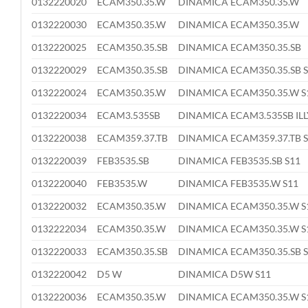
0132220020
ECAM350.35.W
DINAMICA ECAM350.35.W
0132220030
ECAM350.35.W
DINAMICA ECAM350.35.W
0132220025
ECAM350.35.SB
DINAMICA ECAM350.35.SB
0132220029
ECAM350.35.SB
DINAMICA ECAM350.35.SB 
0132220024
ECAM350.35.W
DINAMICA ECAM350.35.W S
0132220034
ECAM3.535SB
DINAMICA ECAM3.535SB ILL
0132220038
ECAM359.37.TB
DINAMICA ECAM359.37.TB 
0132220039
FEB3535.SB
DINAMICA FEB3535.SB S11
0132220040
FEB3535.W
DINAMICA FEB3535.W S11
0132220032
ECAM350.35.W
DINAMICA ECAM350.35.W S
0132222034
ECAM350.35.W
DINAMICA ECAM350.35.W S
0132220033
ECAM350.35.SB
DINAMICA ECAM350.35.SB 
0132220042
D5 W
DINAMICA D5W S11
0132220036
ECAM350.35.W
DINAMICA ECAM350.35.W S