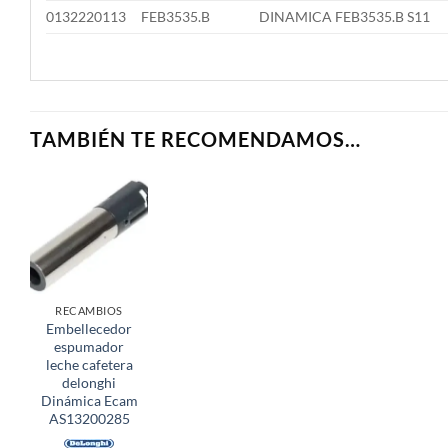
0132220113
FEB3535.B
DINAMICA FEB3535.B S11
TAMBIÉN TE RECOMENDAMOS…
RECAMBIOS
Embellecedor
espumador
leche cafetera
delonghi
Dinámica Ecam
AS13200285