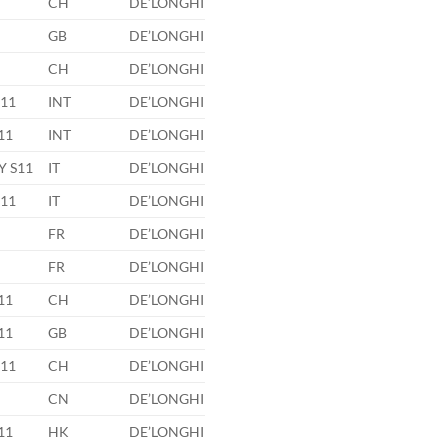
CH
DE’LONGHI
GB
DE’LONGHI
CH
DE’LONGHI
S11
INT
DE’LONGHI
11
INT
DE’LONGHI
Y S11
IT
DE’LONGHI
S11
IT
DE’LONGHI
FR
DE’LONGHI
FR
DE’LONGHI
11
CH
DE’LONGHI
11
GB
DE’LONGHI
S11
CH
DE’LONGHI
CN
DE’LONGHI
11
HK
DE’LONGHI