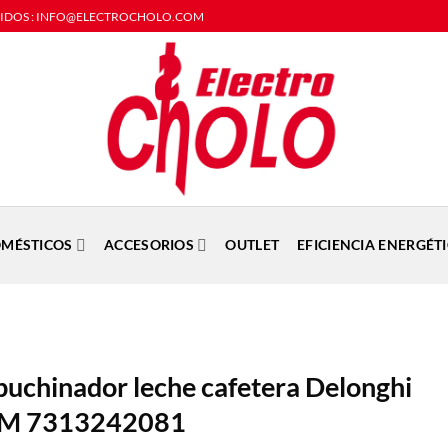
DIDOS : INFO@ELECTROCHOLO.COM
MÉSTICOS
ACCESORIOS
OUTLET
EFICIENCIA ENERGÉT
uchinador leche cafetera Delonghi
AM 7313242081