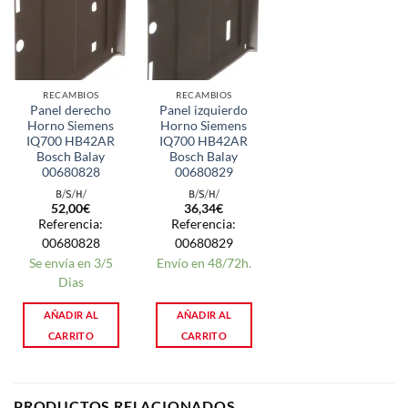
RECAMBIOS
RECAMBIOS
Panel derecho
Panel izquierdo
Horno Siemens
Horno Siemens
IQ700 HB42AR
IQ700 HB42AR
Bosch Balay
Bosch Balay
00680828
00680829
52,00
€
36,34
€
Referencia:
Referencia:
00680828
00680829
Se envía en 3/5
Envío en 48/72h.
Dias
AÑADIR AL
AÑADIR AL
CARRITO
CARRITO
PRODUCTOS RELACIONADOS