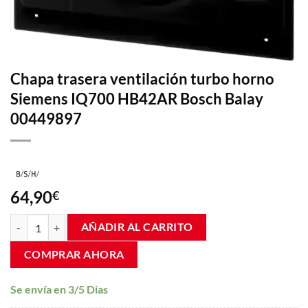
Chapa trasera ventilación turbo horno
Siemens IQ700 HB42AR Bosch Balay
00449897
64,90
€
Chapa trasera ventilación turbo horno Siemens IQ700 HB42AR Bosch
AÑADIR AL CARRITO
COMPRAR AHORA
Se envía en 3/5 Dias