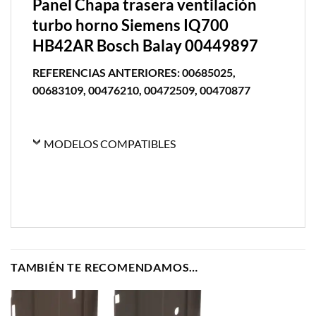
Panel Chapa trasera ventilación
turbo horno Siemens IQ700
HB42AR Bosch Balay 00449897
REFERENCIAS ANTERIORES: 00685025,
00683109, 00476210, 00472509, 00470877
MODELOS COMPATIBLES
TAMBIÉN TE RECOMENDAMOS…