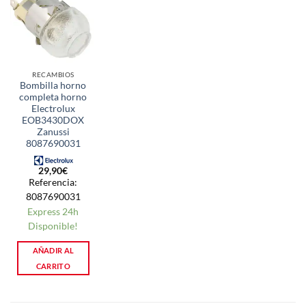
RECAMBIOS
Bombilla horno
completa horno
Electrolux
EOB3430DOX
Zanussi
8087690031
29,90
€
Referencia:
8087690031
Express 24h
Disponible!
AÑADIR AL
CARRITO