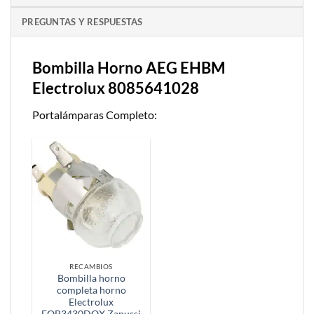
PREGUNTAS Y RESPUESTAS
Bombilla Horno AEG EHBM
Electrolux 8085641028
Portalámparas Completo:
RECAMBIOS
Bombilla horno
completa horno
Electrolux
EOB3430DOX Zanussi