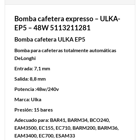
Bomba cafetera expresso – ULKA-
EP5 – 48W 5113211281
Bomba cafetera ULKA EP5
Bomba para cafeteras totalmente automáticas
DeLonghi
Entrada: 7,1 mm
Salida: 8,8 mm
Potencia :48w/240v
Marca: Ulka
Presión: 15 bares
Adecuado para: BAR41, BARM34, BCO240,
EAM3500, EC155, EC710, BARM200, BARM36,
EAM3400, EC700, ESAM33