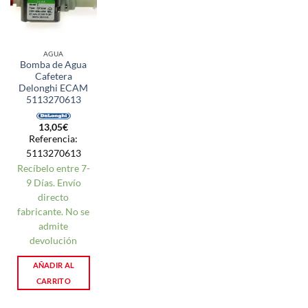
AGUA
Bomba de Agua
Cafetera
Delonghi ECAM
5113270613
13,05
€
Referencia:
5113270613
Recíbelo entre 7-
9 Días. Envío
directo
fabricante. No se
admite
devolución
AÑADIR AL
CARRITO