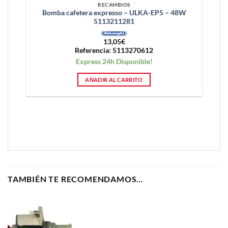
RECAMBIOS
Bomba cafetera expresso – ULKA-EP5 – 48W
5113211281
13,05
€
Referencia: 5113270612
Express 24h Disponible!
AÑADIR AL CARRITO
TAMBIÉN TE RECOMENDAMOS…