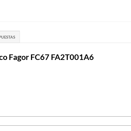
PUESTAS
rífico Fagor FC67 FA2T001A6