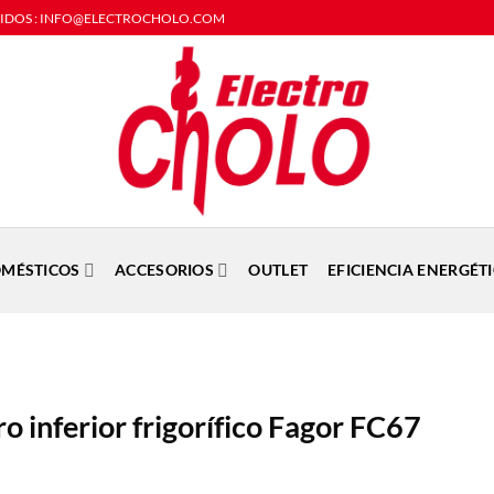
DIDOS : INFO@ELECTROCHOLO.COM
MÉSTICOS
ACCESORIOS
OUTLET
EFICIENCIA ENERGÉT
o inferior frigorífico Fagor FC67