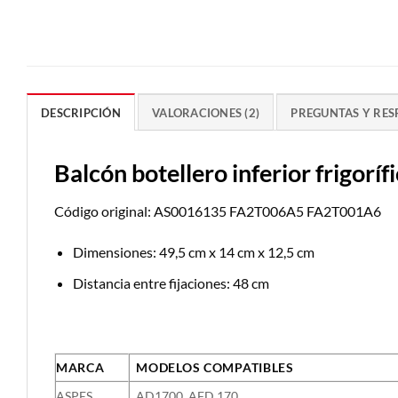
DESCRIPCIÓN
VALORACIONES (2)
PREGUNTAS Y RES
Balcón botellero inferior frigo
Código original: AS0016135 FA2T006A5 FA2T001A6
Dimensiones: 49,5 cm x 14 cm x 12,5 cm
Distancia entre fijaciones: 48 cm
MARCA
MODELOS COMPATIBLES
ASPES
AD1700, AFD 170