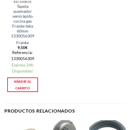
RECAMBIOS
Tapeta
quemador
semirápido
cocina gas
Franke teka
60mm
1330056309
Franke
9,50
€
Referencia:
1330056309
Express 24h
Disponible!
AÑADIR AL
CARRITO
PRODUCTOS RELACIONADOS