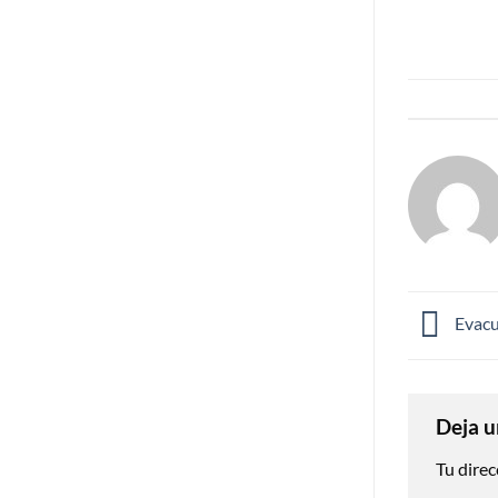
Evacu
Deja u
Tu direc