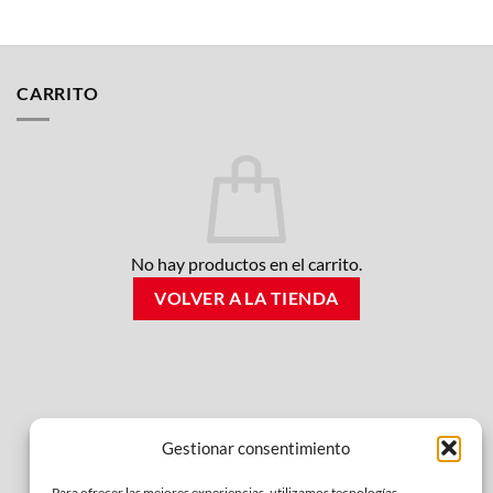
CARRITO
No hay productos en el carrito.
VOLVER A LA TIENDA
Gestionar consentimiento
Para ofrecer las mejores experiencias, utilizamos tecnologías