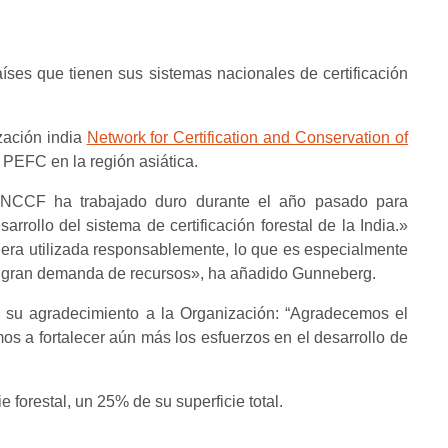
países que tienen sus sistemas nacionales de certificación
zación india
Network for Certification and Conservation of
PEFC en la región asiática.
 «NCCF ha trabajado duro durante el año pasado para
esarrollo del sistema de certificación forestal de la India.»
adera utilizada responsablemente, lo que es especialmente
na gran demanda de recursos», ha añadido Gunneberg.
u agradecimiento a la Organización: “Agradecemos el
a fortalecer aún más los esfuerzos en el desarrollo de
forestal, un 25% de su superficie total.