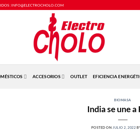
DIDOS : INFO@ELECTROCHOLO.COM
MÉSTICOS
ACCESORIOS
OUTLET
EFICIENCIA ENERGÉT
BIOMASA
India se une a
POSTED ON
JULIO 2, 2022
B