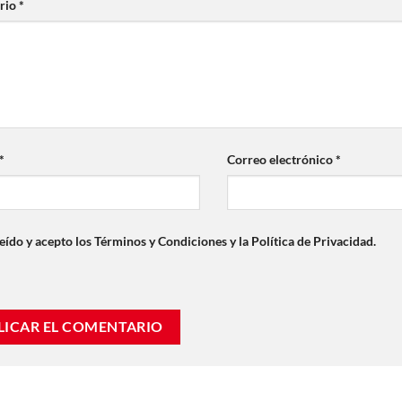
rio
*
*
Correo electrónico
*
eído y acepto los Términos y Condiciones y la Política de Privacidad.