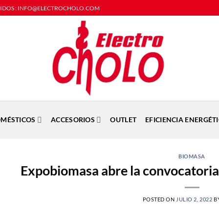
DIDOS : INFO@ELECTROCHOLO.COM
MÉSTICOS
ACCESORIOS
OUTLET
EFICIENCIA ENERGÉT
BIOMASA
Expobiomasa abre la convocatoria 
POSTED ON
JULIO 2, 2022
B