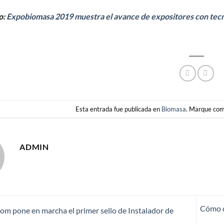
o:
Expobiomasa 2019 muestra el avance de expositores con tecn
Esta entrada fue publicada en
Biomasa
. Marque com
ADMIN
Cómo c
om pone en marcha el primer sello de Instalador de