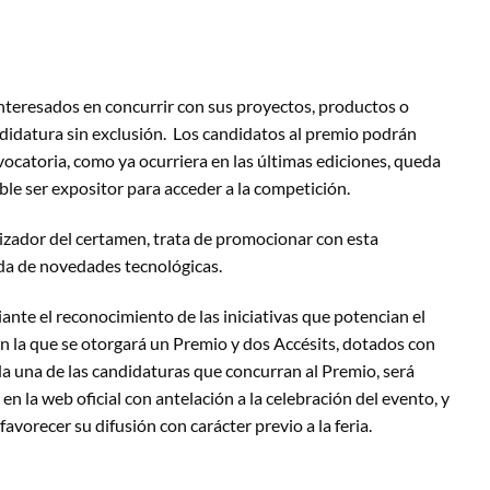
interesados en concurrir con sus proyectos, productos o
didatura sin exclusión. Los candidatos al premio podrán
ocatoria, como ya ocurriera en las últimas ediciones, queda
ble ser expositor para acceder a la competición.
izador del certamen, trata de promocionar con esta
ada de novedades tecnológicas.
ante el reconocimiento de las iniciativas que potencian el
n la que se otorgará un Premio y dos Accésits, dotados con
da una de las candidaturas que concurran al Premio, será
n la web oficial con antelación a la celebración del evento, y
avorecer su difusión con carácter previo a la feria.