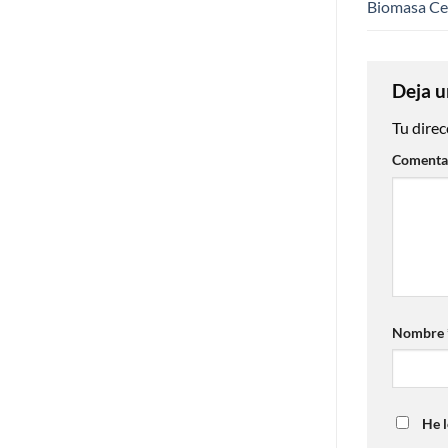
Biomasa Cer
Deja u
Tu direc
Comenta
Nombre
He l