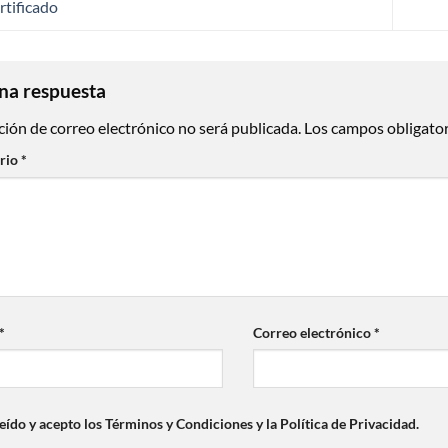
tificado
na respuesta
ción de correo electrónico no será publicada.
Los campos obligato
rio
*
*
Correo electrónico
*
eído y acepto los Términos y Condiciones y la Política de Privacidad.