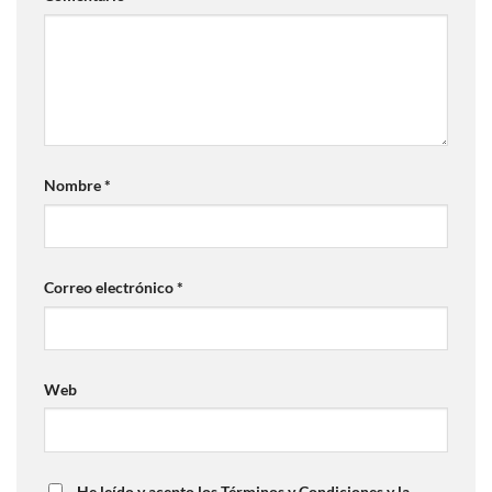
Nombre
*
Correo electrónico
*
Web
He leído y acepto los Términos y Condiciones y la