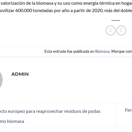
 valorización de la biomasa y su uso como energía térmica en hogar
vilizar 600.000 toneladas por año a partir de 2020, más del doble 
Esta entrada fue publicada en
Biomasa
. Marque com
ADMIN
Fer
cto europeo para reaprovechar residuos de podas
como biomasa