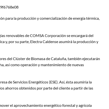
ón para la producción y comercialización de energía térmica,
ergías renovables de COMSA Corporación se encargará del
ca y, por su parte, Electra Caldense asumirá la producción y
es del Clúster de Biomasa de Cataluña, también ejecutarán
rcha, así como operación y mantenimiento de nuevas
esa de Servicios Energéticos (ESE). Así, ésta asumiría la
los ahorros obtenidos por parte del cliente a partir de las
mover el aprovechamiento energético forestal y agrícola