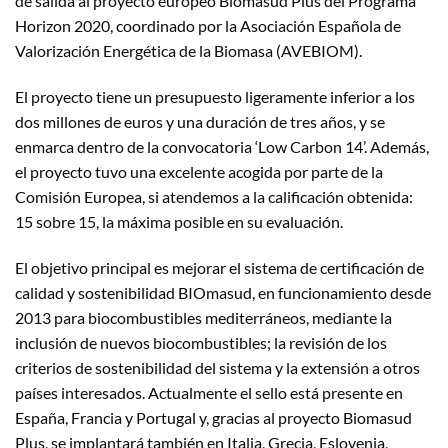
de salida al proyecto europeo Biomasud Plus del Programa
Horizon 2020, coordinado por la Asociación Española de
Valorización Energética de la Biomasa (AVEBIOM).
El proyecto tiene un presupuesto ligeramente inferior a los
dos millones de euros y una duración de tres años, y se
enmarca dentro de la convocatoria ‘Low Carbon 14’. Además,
el proyecto tuvo una excelente acogida por parte de la
Comisión Europea, si atendemos a la calificación obtenida:
15 sobre 15, la máxima posible en su evaluación.
El objetivo principal es mejorar el sistema de certificación de
calidad y sostenibilidad BIOmasud, en funcionamiento desde
2013 para biocombustibles mediterráneos, mediante la
inclusión de nuevos biocombustibles; la revisión de los
criterios de sostenibilidad del sistema y la extensión a otros
países interesados. Actualmente el sello está presente en
España, Francia y Portugal y, gracias al proyecto Biomasud
Plus, se implantará también en Italia, Grecia, Eslovenia,