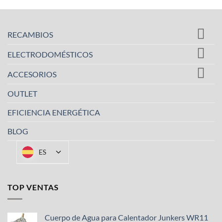
RECAMBIOS
ELECTRODOMÉSTICOS
ACCESORIOS
OUTLET
EFICIENCIA ENERGÉTICA
BLOG
ES
TOP VENTAS
Cuerpo de Agua para Calentador Junkers WR11