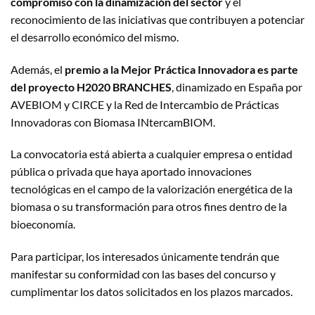
compromiso con la dinamización del sector
y el
reconocimiento de las iniciativas que contribuyen a potenciar
el desarrollo económico del mismo.
Además, el
premio a la Mejor Práctica Innovadora es parte
del proyecto H2020 BRANCHES
, dinamizado en España por
AVEBIOM y CIRCE y la Red de Intercambio de Prácticas
Innovadoras con Biomasa INtercamBIOM.
La convocatoria está abierta a cualquier empresa o entidad
pública o privada que haya aportado innovaciones
tecnológicas en el campo de la valorización energética de la
biomasa o su transformación para otros fines dentro de la
bioeconomía.
Para participar, los interesados únicamente tendrán que
manifestar su conformidad con las bases del concurso y
cumplimentar los datos solicitados en los plazos marcados.