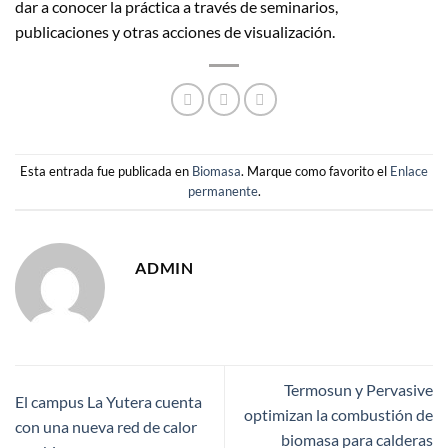
dar a conocer la práctica a través de seminarios,
publicaciones y otras acciones de visualización.
Esta entrada fue publicada en
Biomasa
. Marque como favorito el
Enlace
permanente
.
ADMIN
Termosun y Pervasive
El campus La Yutera cuenta
optimizan la combustión de
con una nueva red de calor
biomasa para calderas