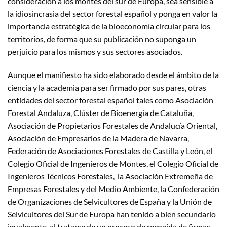
consideración a los montes del sur de Europa, sea sensible a
la idiosincrasia del sector forestal español y ponga en valor la
importancia estratégica de la bioeconomía circular para los
territorios, de forma que su publicación no suponga un
perjuicio para los mismos y sus sectores asociados.
Aunque el manifiesto ha sido elaborado desde el ámbito de la
ciencia y la academia para ser firmado por sus pares, otras
entidades del sector forestal español tales como Asociación
Forestal Andaluza, Clúster de Bioenergía de Cataluña,
Asociación de Propietarios Forestales de Andalucía Oriental,
Asociación de Empresarios de la Madera de Navarra,
Federación de Asociaciones Forestales de Castilla y León, el
Colegio Oficial de Ingenieros de Montes, el Colegio Oficial de
Ingenieros Técnicos Forestales, la Asociación Extremeña de
Empresas Forestales y del Medio Ambiente, la Confederación
de Organizaciones de Selvicultores de España y la Unión de
Selvicultores del Sur de Europa han tenido a bien secundarlo
igualmente, al tratarse de un proceso de recogida de firmas