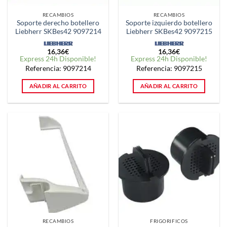
RECAMBIOS
RECAMBIOS
Soporte derecho botellero
Soporte izquierdo botellero
Liebherr SKBes42 9097214
Liebherr SKBes42 9097215
16,36
€
16,36
€
Express 24h Disponible!
Express 24h Disponible!
Referencia: 9097214
Referencia: 9097215
AÑADIR AL CARRITO
AÑADIR AL CARRITO
RECAMBIOS
FRIGORIFICOS