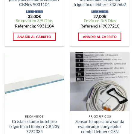
CBNes 9031104
frigorífico liebherr 7432602
33,00
€
27,00
€
Se envía en 3/5 Dias
Envío en 3/5 Dias
Referencia: 9031104
Referencia: 9097210
AÑADIR AL CARRITO
AÑADIR AL CARRITO
RECAMBIOS
FRIGORIFICOS
Cristal estante botellero
Sensor temperatura sonda
frigorifico Liebherr CBN39
evaporador congelador
7272334
combi Liebherr GSN