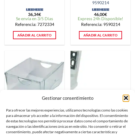
9590214
36,34
€
46,00
€
Se envía en 3/5 Dias
Express 24h Disponible!
Referencia: 7272334
Referencia: 9590214
AÑADIR AL CARRITO
AÑADIR AL CARRITO
Gestionar consentimiento
Para ofrecer las mejores experiencias, utilizamos tecnologías como las cookies
RECAMBIOS
RECAMBIOS
para almacenar y/o acceder a la información del dispositivo. El consentimiento
Cajon superior congelador
Manilla 21 Cms Original
de estas tecnologías nos permitirá procesar datos como el comportamiento de
combi Liebherr ICB3166 SIG
maneta puerta blanca
navegación o las identificaciones únicas en este sitio. No consentir o retirar el
9791300
frigorífico liebherr 7430668
consentimiento, puede afectar negativamente a ciertas características y