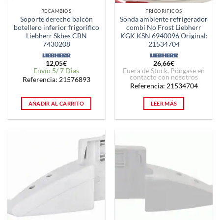
RECAMBIOS
FRIGORIFICOS
Soporte derecho balcón
Sonda ambiente refrigerador
botellero inferior frigorifico
combi No Frost Liebherr
Liebherr Skbes CBN
KGK KSN 6940096 Original:
7430208
21534704
12,05
€
26,66
€
Envío 5/ 7 Dias
Fuera de Stock. Póngase en
contacto con nosotros
Referencia: 21576893
Referencia: 21534704
AÑADIR AL CARRITO
LEER MÁS