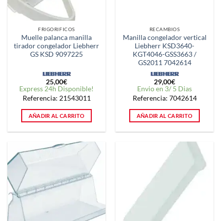
FRIGORIFICOS
RECAMBIOS
Muelle palanca manilla
Manilla congelador vertical
tirador congelador Liebherr
Liebherr KSD3640-
GS KSD 9097225
KGT4046-GSS3663 /
GS2011 7042614
25,00
€
29,00
€
Express 24h Disponible!
Envio en 3/ 5 Dias
Referencia: 21543011
Referencia: 7042614
AÑADIR AL CARRITO
AÑADIR AL CARRITO