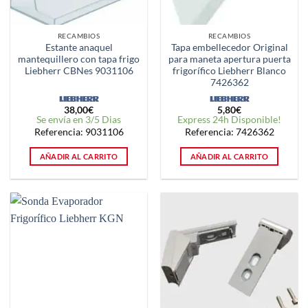
RECAMBIOS
RECAMBIOS
Estante anaquel
Tapa embellecedor Original
mantequillero con tapa frigo
para maneta apertura puerta
Liebherr CBNes 9031106
frigorífico Liebherr Blanco
7426362
38,00
€
5,80
€
Se envía en 3/5 Dias
Express 24h Disponible!
Referencia: 9031106
Referencia: 7426362
AÑADIR AL CARRITO
AÑADIR AL CARRITO