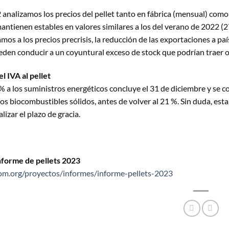
analizamos los precios del pellet tanto en fábrica (mensual) como 
mantienen estables en valores similares a los del verano de 2022 
os a los precios precrisis, la reducción de las exportaciones a pa
eden conducir a un coyuntural exceso de stock que podrían traer ofe
l IVA al pellet
5% a los suministros energéticos concluye el 31 de diciembre y se 
ros biocombustibles sólidos, antes de volver al 21 %. Sin duda, est
alizar el plazo de gracia.
nforme de pellets 2023
m.org/proyectos/informes/informe-pellets-2023