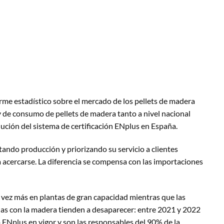
me estadístico sobre el mercado de los pellets de madera
 de consumo de pellets de madera tanto a nivel nacional
ción del sistema de certificación ENplus en España.
ando producción y priorizando su servicio a clientes
a acercarse. La diferencia se compensa con las importaciones
a vez más en plantas de gran capacidad mientras que las
as con la madera tienden a desaparecer: entre 2021 y 2022
o ENplus en vigor y son las responsables del 90% de la