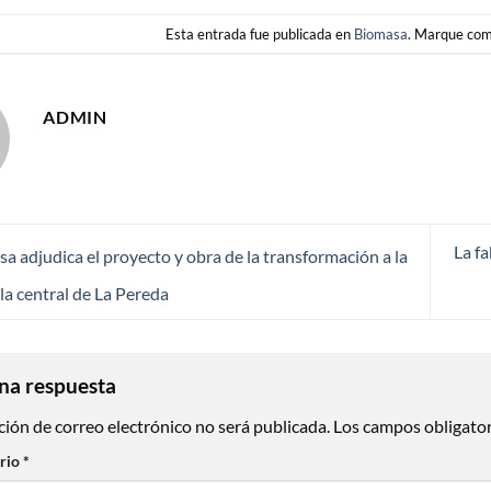
Esta entrada fue publicada en
Biomasa
. Marque com
ADMIN
La f
 adjudica el proyecto y obra de la transformación a la
la central de La Pereda
na respuesta
ción de correo electrónico no será publicada.
Los campos obligato
rio
*