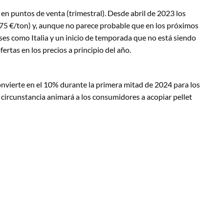
en puntos de venta (trimestral). Desde abril de 2023 los
(275 €/ton) y, aunque no parece probable que en los próximos
íses como Italia y un inicio de temporada que no está siendo
rtas en los precios a principio del año.
convierte en el 10% durante la primera mitad de 2024 para los
a circunstancia animará a los consumidores a acopiar pellet