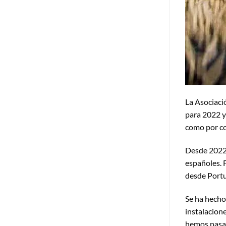
La Asociaci
para 2022 y
como por co
Desde 2022,
españoles. 
desde Portu
Se ha hecho
instalacion
hemos pasado