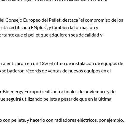
el Consejo Europeo del Pellet, destaca “el compromiso de los
stá certificada ENplus”, y también la formación y
tante que el pellet que adquieren sea de calidad y
, ralentizaron en un 13% el ritmo de instalación de equipos de
o se batieron récords de ventas de nuevos equipos en el
r Bioenergy Europe (realizada a finales de noviembre y de
e seguirá utilizando pellets a pesar de que en la última
con pellets, y hacerlo con radiadores eléctricos, por ejemplo,