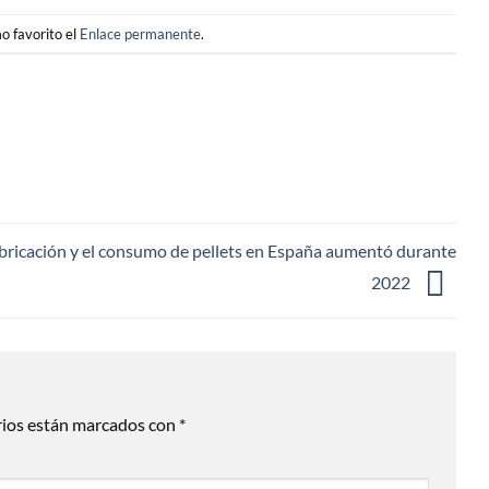
o favorito el
Enlace permanente
.
abricación y el consumo de pellets en España aumentó durante
2022
rios están marcados con
*