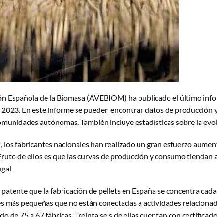
ón Española de la Biomasa (AVEBIOM) ha publicado el último infor
 2023. En este informe se pueden encontrar datos de producción y
munidades autónomas. También incluye estadísticas sobre la evolu
 los fabricantes nacionales han realizado un gran esfuerzo aument
Fruto de ellos es que las curvas de producción y consumo tiendan 
gal.
 patente que la fabricación de pellets en España se concentra cad
es más pequeñas que no están conectadas a actividades relacionad
 de 75 a 67 fábricas. Treinta seis de ellas cuentan con certificad