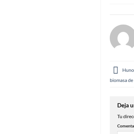
Hunosa
biomasa de 
Deja u
Tu direc
Comenta