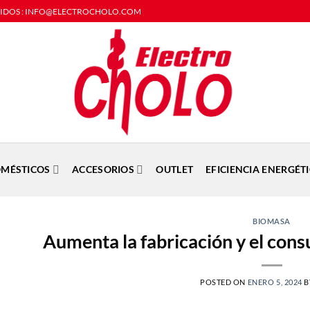
DIDOS : INFO@ELECTROCHOLO.COM
MÉSTICOS
ACCESORIOS
OUTLET
EFICIENCIA ENERGÉT
BIOMASA
Aumenta la fabricación y el cons
POSTED ON
ENERO 5, 2024