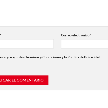
*
Correo electrónico
*
eído y acepto los Términos y Condiciones y la Política de Privacidad.