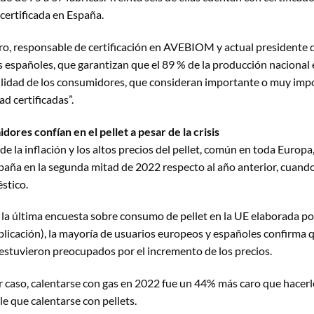
certificada en España.
o, responsable de certificación en AVEBIOM y actual presidente d
 españoles, que garantizan que el 89 % de la producción nacional e
lidad de los consumidores, que consideran importante o muy impor
ad certificadas”.
dores confían en el pellet a pesar de la crisis
e la inflación y los altos precios del pellet, común en toda Europa
spaña en la segunda mitad de 2022 respecto al año anterior, cuand
stico.
 la última encuesta sobre consumo de pellet en la UE elaborada po
licación), la mayoría de usuarios europeos y españoles confirma qu
stuvieron preocupados por el incremento de los precios.
r caso, calentarse con gas en 2022 fue un 44% más caro que hacerlo 
ple que calentarse con pellets.