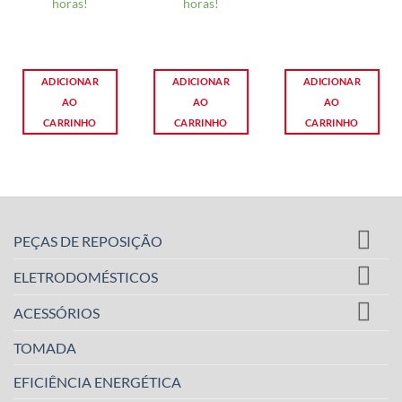
horas!
horas!
ADICIONAR
ADICIONAR
ADICIONAR
AO
AO
AO
CARRINHO
CARRINHO
CARRINHO
PEÇAS DE REPOSIÇÃO
ELETRODOMÉSTICOS
ACESSÓRIOS
TOMADA
EFICIÊNCIA ENERGÉTICA