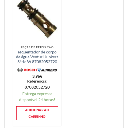
PEÇAS DE REPOSIÇÃO
esquentador de corpo
de água Venturi Junkers
Série W 87082052720
3,96
€
Referência:
87082052720
Entrega expressa
disponível 24 horas!
ADICIONAR AO
CARRINHO