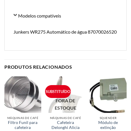
Modelos compatíveis
Junkers WR275 Automático de água 87070026520
PRODUTOS RELACIONADOS
SUBSTITUÍDO
FORA DE
ESTOQUE
MÁQUINAS DE CAFÉ
MÁQUINAS DE CAFÉ
SQUENDER
Filtro Funil para
Cafeteira
Módulo de
cafeteira
Delonghi Alicia
extinção