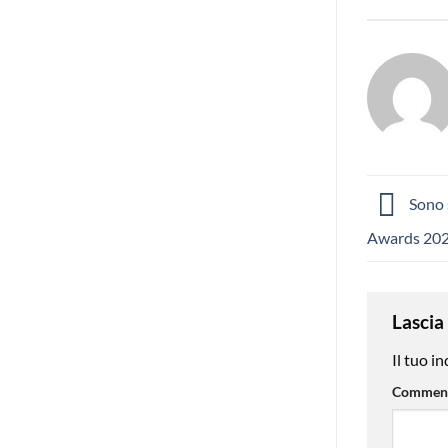
Sono s
Awards 20
Lascia
Il tuo i
Commen