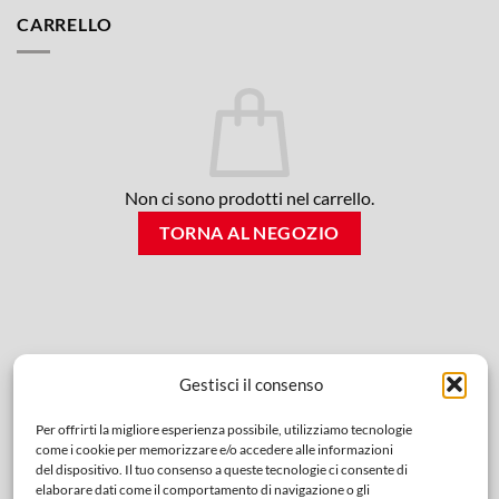
CARRELLO
Non ci sono prodotti nel carrello.
TORNA AL NEGOZIO
Gestisci il consenso
Per offrirti la migliore esperienza possibile, utilizziamo tecnologie
come i cookie per memorizzare e/o accedere alle informazioni
del dispositivo. Il tuo consenso a queste tecnologie ci consente di
elaborare dati come il comportamento di navigazione o gli