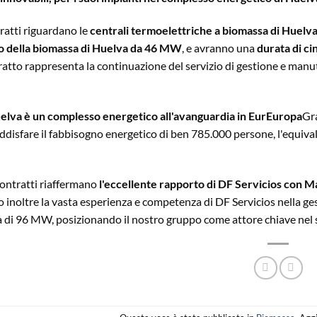
ratti riguardano le
centrali termoelettriche a biomassa di Hue
o della biomassa di Huelva da 46 MW
, e avranno una
durata di ci
atto rappresenta la continuazione del servizio di gestione e manut
lva è un complesso energetico all'avanguardia in EurEuropa
Gra
ddisfare il fabbisogno energetico di ben 785.000 persone, l'equivale
contratti riaffermano
l'eccellente rapporto di DF Servicios con 
inoltre la vasta esperienza e competenza di DF Servicios nella ges
 di 96 MW, posizionando il nostro gruppo come attore chiave nel s