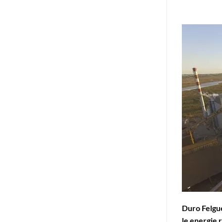
Duro Felgue
le energie 