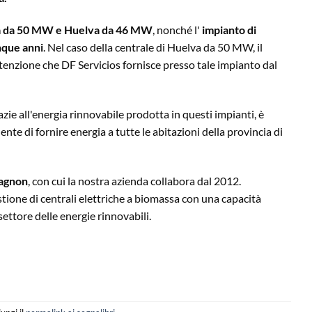
lva da 50 MW e Huelva da 46 MW
, nonché l'
impianto di
nque anni
. Nel caso della centrale di Huelva da 50 MW, il
enzione che DF Servicios fornisce presso tale impianto dal
zie all'energia rinnovabile prodotta in questi impianti, è
nte di fornire energia a tutte le abitazioni della provincia di
Magnon
, con cui la nostra azienda collabora dal 2012.
tione di centrali elettriche a biomassa con una capacità
ettore delle energie rinnovabili.