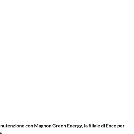
manutenzione con Magnon Green Energy, la filiale di Ence per
a.