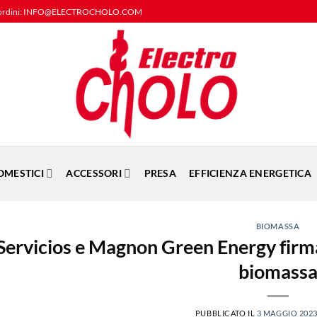
io e ordini: INFO@ELECTROCHOLO.COM
OMESTICI
ACCESSORI
PRESA
EFFICIENZA ENERGETICA
BIOMASSA
Servicios e Magnon Green Energy firma
biomass
PUBBLICATO IL
3 MAGGIO 202