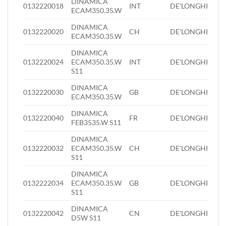
DINAMICA
0132220018
INT
DE'LONGHI
ECAM350.35.W
DINAMICA
0132220020
CH
DE'LONGHI
ECAM350.35.W
DINAMICA
0132220024
ECAM350.35.W
INT
DE'LONGHI
S11
DINAMICA
0132220030
GB
DE'LONGHI
ECAM350.35.W
DINAMICA
0132220040
FR
DE'LONGHI
FEB3535.W S11
DINAMICA
0132220032
ECAM350.35.W
CH
DE'LONGHI
S11
DINAMICA
0132222034
ECAM350.35.W
GB
DE'LONGHI
S11
DINAMICA
0132220042
CN
DE'LONGHI
D5W S11