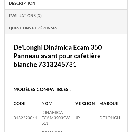
DESCRIPTION
ÉVALUATIONS (3)
QUESTIONS ET RÉPONSES
De'Longhi Dinámica Ecam 350
Panneau avant pour cafetière
blanche 7313245731
MODÈLES COMPATIBLES :
CODE
NOM
VERSION
MARQUE
DINAMICA
0132220041
ECAM35035W
JP
DE'LONGHI
S11