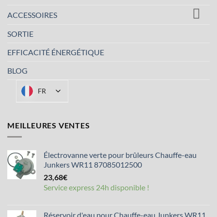
ACCESSOIRES
SORTIE
EFFICACITÉ ÉNERGÉTIQUE
BLOG
FR
MEILLEURES VENTES
Électrovanne verte pour brûleurs Chauffe-eau
Junkers WR11 87085012500
23,68
€
Service express 24h disponible !
Réservoir d'eau pour Chauffe-eau Junkers WR11