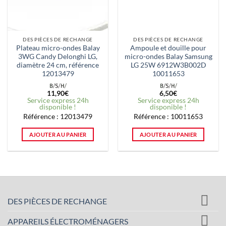
DES PIÈCES DE RECHANGE
DES PIÈCES DE RECHANGE
Plateau micro-ondes Balay
Ampoule et douille pour
3WG Candy Delonghi LG,
micro-ondes Balay Samsung
diamètre 24 cm, référence
LG 25W 6912W3B002D
12013479
10011653
11,90
€
6,50
€
Service express 24h
Service express 24h
disponible !
disponible !
Référence : 12013479
Référence : 10011653
AJOUTER AU PANIER
AJOUTER AU PANIER
DES PIÈCES DE RECHANGE
APPAREILS ÉLECTROMÉNAGERS