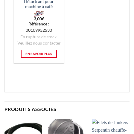
Détartrant pour
machine à café
3,00
€
Référence :
00109952530
En rupture de stock.
Veuillez nous contacter
EN SAVOIR PLUS
PRODUITS ASSOCIÉS