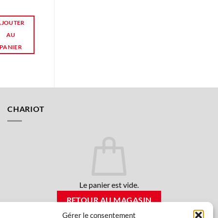
24h/24 !
AJOUTER
AJOUTER
AU
AU
PANIER
PANIER
CHARIOT
Le panier est vide.
RETOUR AU MAGASIN
Gérer le consentement