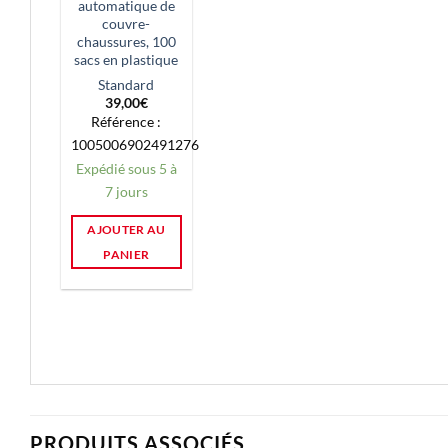
automatique de
couvre-
chaussures, 100
sacs en plastique
Standard
39,00
€
Référence :
1005006902491276
Expédié sous 5 à
7 jours
AJOUTER AU
PANIER
PRODUITS ASSOCIÉS