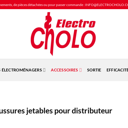
ignements, de pièces détachées ou pour passer commande : INFO@ELECTROCHOLO.
S ÉLECTROMÉNAGERS
ACCESSOIRES
SORTIE
EFFICACIT
ussures jetables pour distributeur